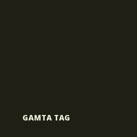
GAMTA TAG