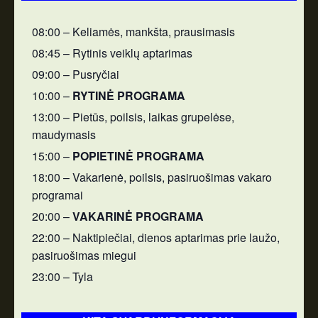
08:00 – Keliamės, mankšta, prausimasis
08:45 – Rytinis veiklų aptarimas
09:00 – Pusryčiai
10:00 –
RYTINĖ PROGRAMA
13:00 – Pietūs, poilsis, laikas grupelėse,
maudymasis
15:00 –
POPIETINĖ PROGRAMA
18:00 – Vakarienė, poilsis, pasiruošimas vakaro
programai
20:00 –
VAKARINĖ PROGRAMA
22:00 – Naktipiečiai, dienos aptarimas prie laužo,
pasiruošimas miegui
23:00 – Tyla