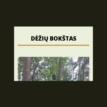
DĖŽIŲ BOKŠTAS